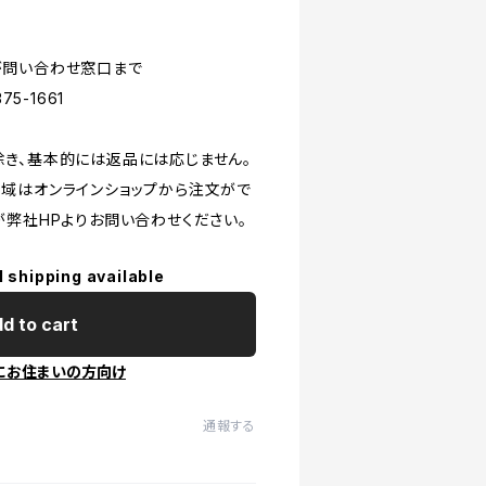
が問い合わせ窓口まで
5-1661
き、基本的には返品には応じません。
域はオンラインショップから注文がで
が弊社HPよりお問い合わせください。
l shipping available
d to cart
にお住まいの方向け
通報する