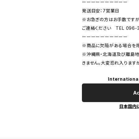
ーーーーーーーーーー
発送目安：7営業日
※お急ぎの方はお手数です
ご連絡ください TEL 096-37
ーーーーーーーーーー
※商品に欠陥がある場合を除
※沖縄県・北海道及び離島地
きません。大変恐れ入ります
Internationa
Ad
日本国内