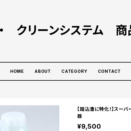
ー・ クリーンシステム 商
HOME
ABOUT
CATEGORY
CONTACT
【踏込漕に特化！】スーパ
器
¥9,500