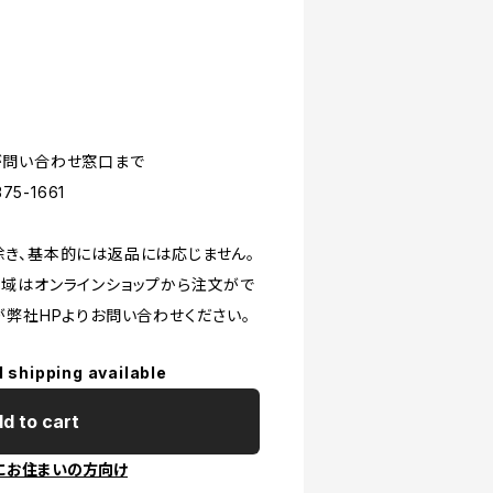
が問い合わせ窓口まで
5-1661
き、基本的には返品には応じません。
域はオンラインショップから注文がで
が弊社HPよりお問い合わせください。
l shipping available
d to cart
にお住まいの方向け